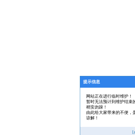
提示信息
网站正在进行临时维护！
暂时无法预计到维护结束
稍安勿躁！
由此给大家带来的不便，
谅解！