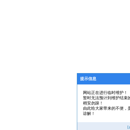
提示信息
网站正在进行临时维护！
暂时无法预计到维护结束
稍安勿躁！
由此给大家带来的不便，
谅解！