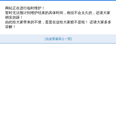
网站正在进行临时维护！
暂时无法预计到维护结束的具体时间，相信不会太久的，还请大家
稍安勿躁！
由此给大家带来的不便，蛋蛋在这给大家赔不是啦！ 还请大家多多
谅解！
[点这里返回上一页]