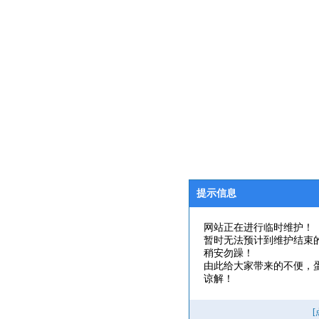
提示信息
网站正在进行临时维护！
暂时无法预计到维护结束
稍安勿躁！
由此给大家带来的不便，
谅解！