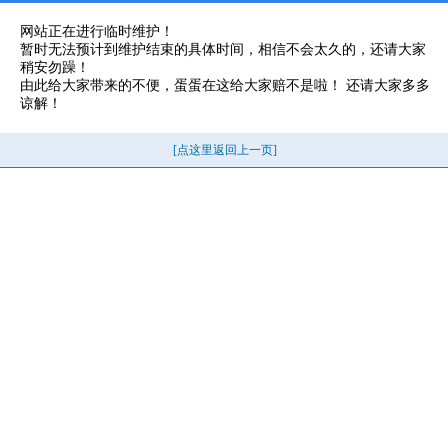
网站正在进行临时维护！
暂时无法预计到维护结束的具体时间，相信不会太久的，还请大家
稍安勿躁！
由此给大家带来的不便，蛋蛋在这给大家赔不是啦！ 还请大家多多
谅解！
[点这里返回上一页]