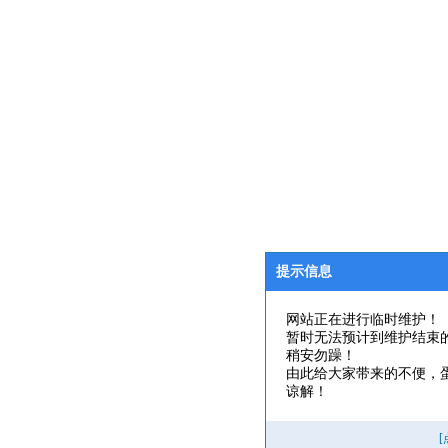
提示信息
网站正在进行临时维护！
暂时无法预计到维护结束
稍安勿躁！
由此给大家带来的不便，
谅解！