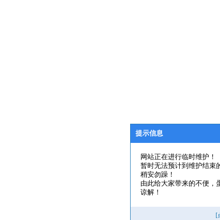
提示信息
网站正在进行临时维护！
暂时无法预计到维护结束
稍安勿躁！
由此给大家带来的不便，
谅解！