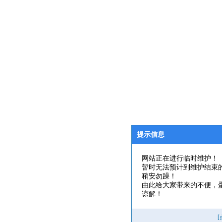
提示信息
网站正在进行临时维护！
暂时无法预计到维护结束
稍安勿躁！
由此给大家带来的不便，
谅解！