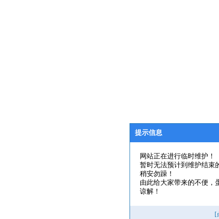
提示信息
网站正在进行临时维护！
暂时无法预计到维护结束
稍安勿躁！
由此给大家带来的不便，
谅解！