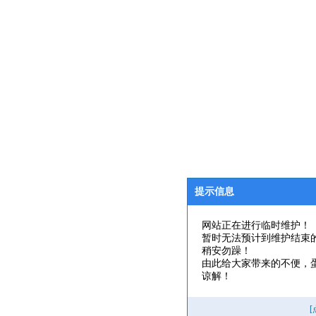
提示信息
网站正在进行临时维护！
暂时无法预计到维护结束
稍安勿躁！
由此给大家带来的不便，
谅解！