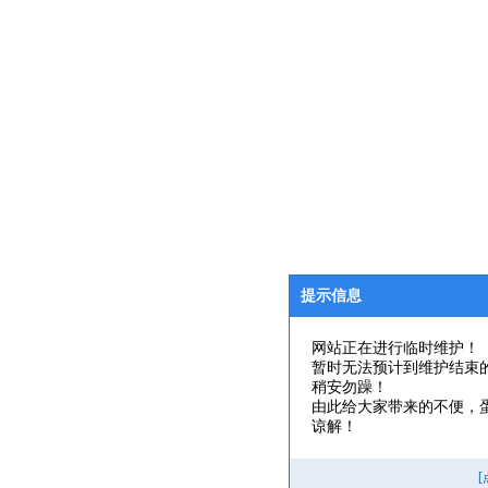
提示信息
网站正在进行临时维护！
暂时无法预计到维护结束
稍安勿躁！
由此给大家带来的不便，
谅解！